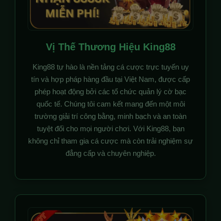
Vị Thế Thương Hiệu King88
King88 tự hào là nền tảng cá cược trực tuyến uy
tín và hợp pháp hàng đầu tại Việt Nam, được cấp
phép hoạt động bởi các tổ chức quản lý cờ bạc
quốc tế. Chúng tôi cam kết mang đến một môi
trường giải trí công bằng, minh bạch và an toàn
tuyệt đối cho mọi người chơi. Với King88, bạn
không chỉ tham gia cá cược mà còn trải nghiệm sự
đẳng cấp và chuyên nghiệp.