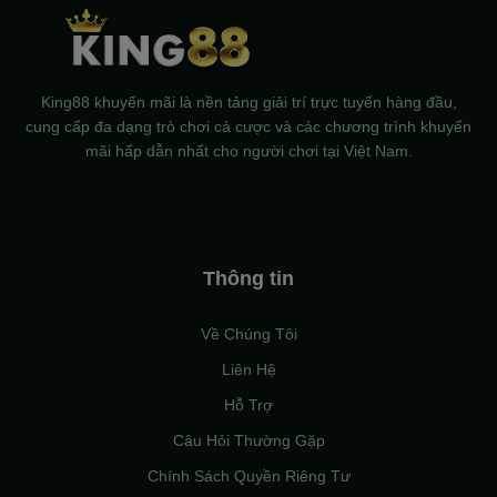
King88 khuyến mãi là nền tảng giải trí trực tuyến hàng đầu,
cung cấp đa dạng trò chơi cá cược và các chương trình khuyến
mãi hấp dẫn nhất cho người chơi tại Việt Nam.
Thông tin
Về Chúng Tôi
Liên Hệ
Hỗ Trợ
Câu Hỏi Thường Gặp
Chính Sách Quyền Riêng Tư