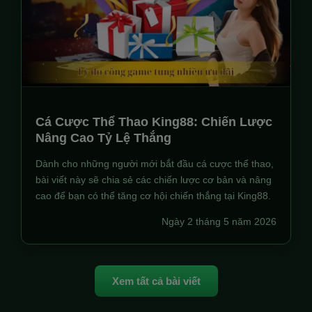
Cá Cược Thể Thao King88: Chiến Lược
Nâng Cao Tỷ Lệ Thắng
Dành cho những người mới bắt đầu cá cược thể thao,
bài viết này sẽ chia sẻ các chiến lược cơ bản và nâng
cao để bạn có thể tăng cơ hội chiến thắng tại King88.
Ngày 2 tháng 5 năm 2026
Xem tất cả bài viết