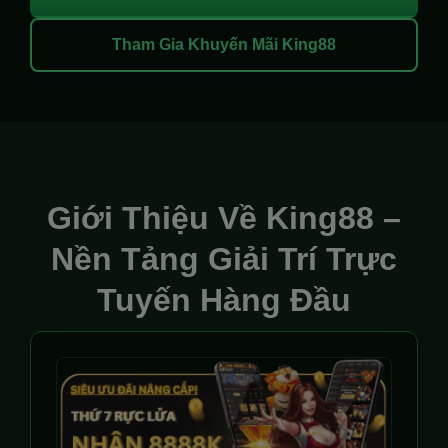
Tham Gia Khuyến Mãi King88
Giới Thiệu Về King88 –
Nền Tảng Giải Trí Trực
Tuyến Hàng Đầu