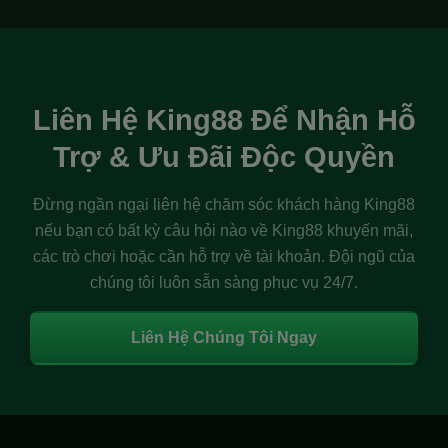
Liên Hệ King88 Để Nhận Hỗ
Trợ & Ưu Đãi Độc Quyền
Đừng ngần ngại liên hệ chăm sóc khách hàng King88
nếu bạn có bất kỳ câu hỏi nào về King88 khuyến mãi,
các trò chơi hoặc cần hỗ trợ về tài khoản. Đội ngũ của
chúng tôi luôn sẵn sàng phục vụ 24/7.
Liên Hệ Chúng Tôi Ngay