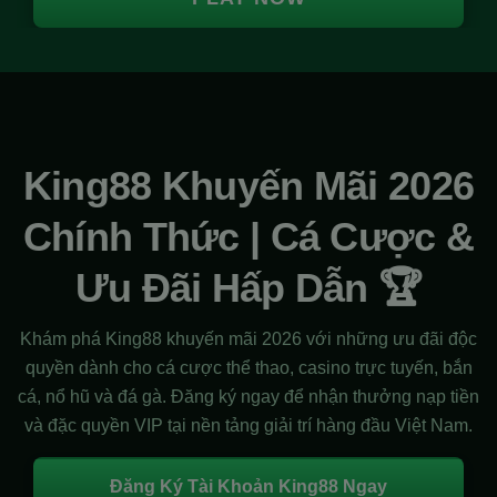
King88 Khuyến Mãi 2026
Chính Thức | Cá Cược &
Ưu Đãi Hấp Dẫn 🏆
Khám phá King88 khuyến mãi 2026 với những ưu đãi độc
quyền dành cho cá cược thể thao, casino trực tuyến, bắn
cá, nổ hũ và đá gà. Đăng ký ngay để nhận thưởng nạp tiền
và đặc quyền VIP tại nền tảng giải trí hàng đầu Việt Nam.
Đăng Ký Tài Khoản King88 Ngay