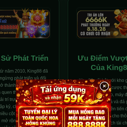
 Sử Phát Triển
Ưu Điểm Vượt
Của King8
từ năm 2010, King88 đã
ngừng phát triển và đổi
King88 nổi bật với kho
rở thành một trong những
×
sộ bao gồm cá cược th
n quen thuộc nhất trong
sòng bạc trực tiếp, máy 
ải trí trực tuyến. Qua hơn
trò chơi bắn cá và đá 
ập kỷ, chúng tôi đã đạt
thống bảo mật tiên tiến
iều cột mốc quan trọng,
an toàn tuyệt đối cho thô
c mở rộng danh mục trò
nhân và giao dịch tài c