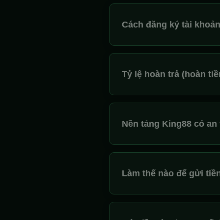
Cách đăng ký tài khoả
Tỷ lệ hoàn trả (hoàn ti
Nền tảng King88 có an
Làm thế nào để gửi tiề