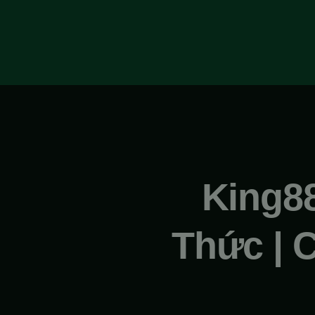
King8
Thức | 