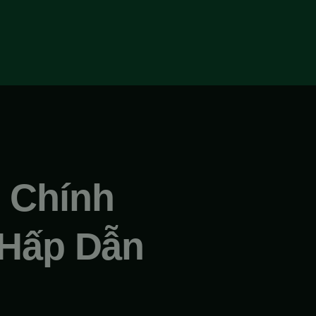
 Chính
 Hấp Dẫn