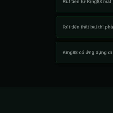
Rút tiền từ King88 mất
Rút tiền thất bại thì ph
King88 có ứng dụng di