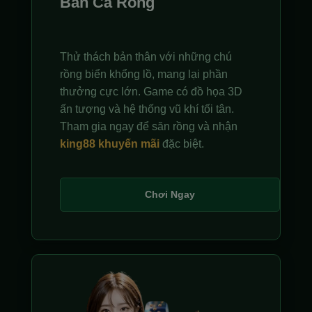
Bắn Cá Rồng
Thử thách bản thân với những chú
rồng biển khổng lồ, mang lại phần
thưởng cực lớn. Game có đồ họa 3D
ấn tượng và hệ thống vũ khí tối tân.
Tham gia ngay để săn rồng và nhận
king88 khuyến mãi
đặc biệt.
Chơi Ngay