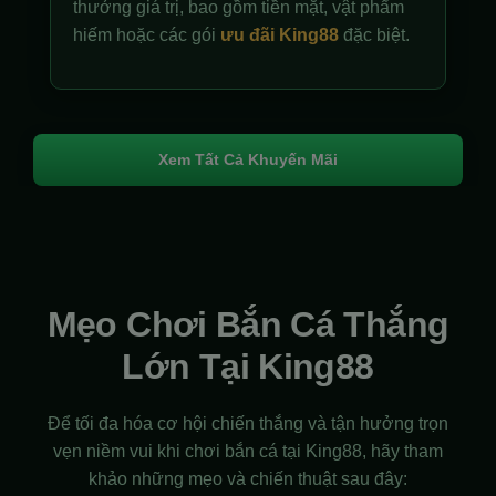
thưởng giá trị, bao gồm tiền mặt, vật phẩm
hiếm hoặc các gói
ưu đãi King88
đặc biệt.
Xem Tất Cả Khuyến Mãi
Mẹo Chơi Bắn Cá Thắng
Lớn Tại King88
Để tối đa hóa cơ hội chiến thắng và tận hưởng trọn
vẹn niềm vui khi chơi bắn cá tại King88, hãy tham
khảo những mẹo và chiến thuật sau đây: