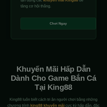
tận dụng các
khuyến mãi King88
để
tăng cơ hội thắng.
Chơi Ngay
Khuyến Mãi Hấp Dẫn
Dành Cho Game Bắn Cá
Tại King88
King88 luôn biết cách tri ân người chơi bằng những
chương trình
king88 khuyến mãi
cực kỳ hấp dẫn, đặc