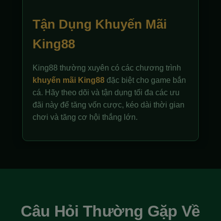
Tận Dụng Khuyến Mãi
King88
King88 thường xuyên có các chương trình
khuyến mãi King88
đặc biệt cho game bắn
cá. Hãy theo dõi và tận dụng tối đa các ưu
đãi này để tăng vốn cược, kéo dài thời gian
chơi và tăng cơ hội thắng lớn.
Câu Hỏi Thường Gặp Về