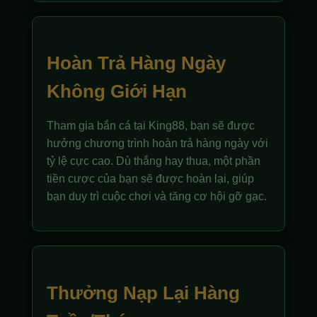
Hoàn Trả Hàng Ngày
Không Giới Hạn
Tham gia bắn cá tại King88, bạn sẽ được
hưởng chương trình hoàn trả hàng ngày với
tỷ lệ cực cao. Dù thắng hay thua, một phần
tiền cược của bạn sẽ được hoàn lại, giúp
bạn duy trì cuộc chơi và tăng cơ hội gỡ gạc.
Thưởng Nạp Lại Hàng