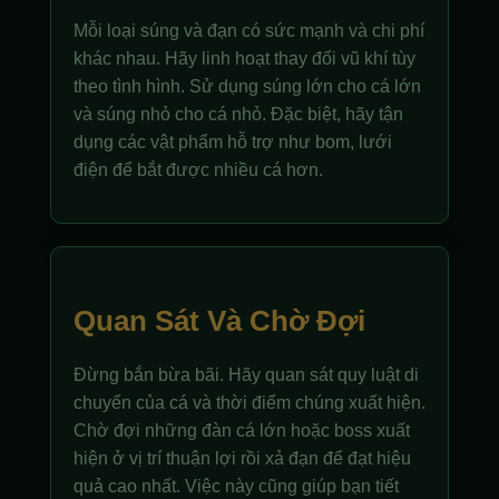
Mỗi loại súng và đạn có sức mạnh và chi phí
khác nhau. Hãy linh hoạt thay đổi vũ khí tùy
theo tình hình. Sử dụng súng lớn cho cá lớn
và súng nhỏ cho cá nhỏ. Đặc biệt, hãy tận
dụng các vật phẩm hỗ trợ như bom, lưới
điện để bắt được nhiều cá hơn.
Quan Sát Và Chờ Đợi
Đừng bắn bừa bãi. Hãy quan sát quy luật di
chuyển của cá và thời điểm chúng xuất hiện.
Chờ đợi những đàn cá lớn hoặc boss xuất
hiện ở vị trí thuận lợi rồi xả đạn để đạt hiệu
quả cao nhất. Việc này cũng giúp bạn tiết