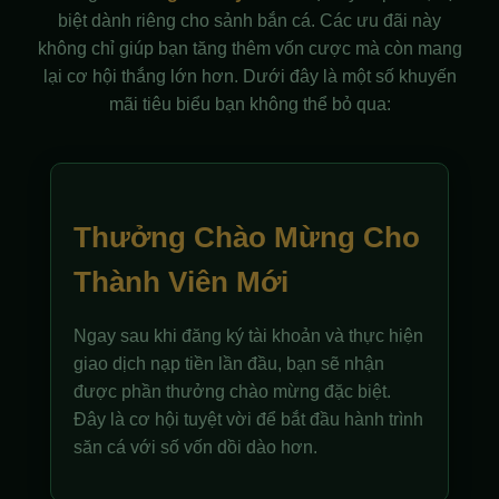
biệt dành riêng cho sảnh bắn cá. Các ưu đãi này
không chỉ giúp bạn tăng thêm vốn cược mà còn mang
lại cơ hội thắng lớn hơn. Dưới đây là một số khuyến
mãi tiêu biểu bạn không thể bỏ qua:
Thưởng Chào Mừng Cho
Thành Viên Mới
Ngay sau khi đăng ký tài khoản và thực hiện
giao dịch nạp tiền lần đầu, bạn sẽ nhận
được phần thưởng chào mừng đặc biệt.
Đây là cơ hội tuyệt vời để bắt đầu hành trình
săn cá với số vốn dồi dào hơn.