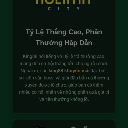
Tỷ Lệ Thắng Cao, Phần
Thưởng Hấp Dẫn
King88 nổi tiếng với tỷ lệ trả thưởng cao,
mang đến cơ hội thắng lớn cho người chơi.
Ngoài ra, các
king88 khuyến mãi
đặc biệt,
sự kiện săn boss, và giải đấu bắn cá thường
xuyên được tổ chức, giúp bạn có thêm
nhiều cơ hội nhận về những phần quà giá trị
và tiền thưởng khổng lồ.