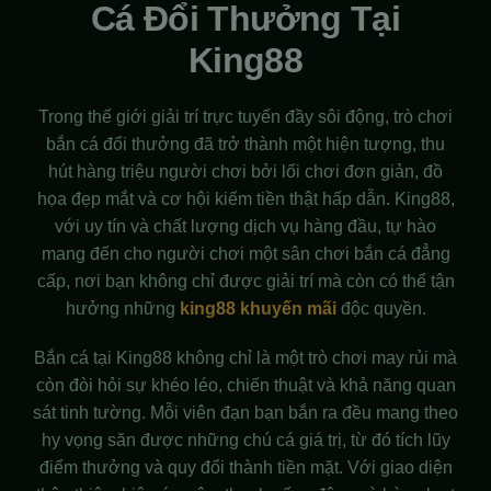
Cá Đổi Thưởng Tại
King88
Trong thế giới giải trí trực tuyến đầy sôi động, trò chơi
bắn cá đổi thưởng đã trở thành một hiện tượng, thu
hút hàng triệu người chơi bởi lối chơi đơn giản, đồ
họa đẹp mắt và cơ hội kiếm tiền thật hấp dẫn. King88,
với uy tín và chất lượng dịch vụ hàng đầu, tự hào
mang đến cho người chơi một sân chơi bắn cá đẳng
cấp, nơi bạn không chỉ được giải trí mà còn có thể tận
hưởng những
king88 khuyến mãi
độc quyền.
Bắn cá tại King88 không chỉ là một trò chơi may rủi mà
còn đòi hỏi sự khéo léo, chiến thuật và khả năng quan
sát tinh tường. Mỗi viên đạn bạn bắn ra đều mang theo
hy vọng săn được những chú cá giá trị, từ đó tích lũy
điểm thưởng và quy đổi thành tiền mặt. Với giao diện