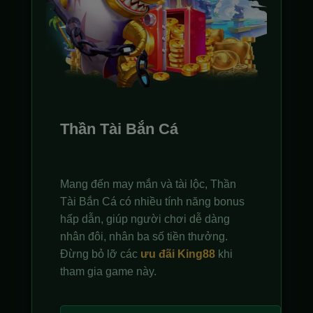
Thần Tài Bắn Cá
Mang đến may mắn và tài lộc, Thần
Tài Bắn Cá có nhiều tính năng bonus
hấp dẫn, giúp người chơi dễ dàng
nhân đôi, nhân ba số tiền thưởng.
Đừng bỏ lỡ các
ưu đãi King88
khi
tham gia game này.