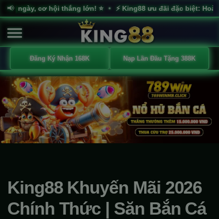
 hội thắng lớn! ⭐
⚡️ King88 ưu đãi đặc biệt: Hoàn trả cược thể
📢
•
Đăng Ký Nhận 168K
Nạp Lần Đầu Tặng 388K
King88 Khuyến Mãi 2026
Chính Thức | Săn Bắn Cá