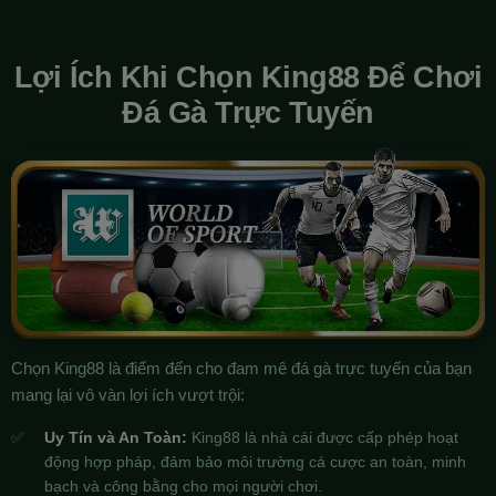
Lợi Ích Khi Chọn King88 Để Chơi
Đá Gà Trực Tuyến
Chọn King88 là điểm đến cho đam mê đá gà trực tuyến của bạn
mang lại vô vàn lợi ích vượt trội:
Uy Tín và An Toàn:
King88 là nhà cái được cấp phép hoạt
động hợp pháp, đảm bảo môi trường cá cược an toàn, minh
bạch và công bằng cho mọi người chơi.