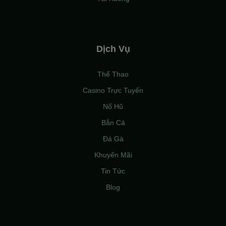
Dịch Vụ
Thể Thao
Casino Trực Tuyến
Nổ Hũ
Bắn Cá
Đá Gà
Khuyến Mãi
Tin Tức
Blog