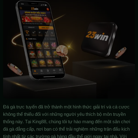
Đá gà trực tuyến đã trở thành một hình thức giải trí và cá cược
không thể thiếu đối với những người yêu thích bộ môn truyền
thống này. Tại King88, chúng tôi tự hào mang đến một sân chơi
đá gà đẳng cấp, nơi bạn có thể trải nghiệm những trận đấu kịch
tính nhất từ các trường gà hàng đầu thế giới ngay tại nhà. Với