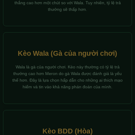
thắng cao hơn một chút so với Wala. Tuy nhiên, tỷ lệ trả
thưởng sẽ thấp hơn.
Kèo Wala (Gà của người chơi)
Wala là gà của người chơi. Kèo này thường có tỷ lệ trả
thưởng cao hơn Meron do gà Wala được đánh giá là yếu
thế hơn. Đây là lựa chọn hấp dẫn cho những ai thích mạo
hiểm và tin vào khả năng phán đoán của mình.
Kèo BDD (Hòa)