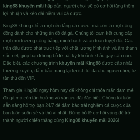
king88 khuyến mãi
hấp dẫn, người chơi sẽ có cơ hội tăng thêm
lợi nhuận và kéo dài niềm vui cá cược.
King88 không chỉ là một nền tảng cá cược, mà còn là một cộng
đồng dành cho những tín đồ đá gà. Chúng tôi cam kết cung cấp
một môi trường công bằng, minh bạch và an toàn tuyệt đối. Các
trận đấu được phát trực tiếp với chất lượng hình ảnh và âm thanh
sắc nét, giúp bạn không bỏ lỡ bất kỳ khoảnh khắc gay cấn nào.
Đặc biệt, các chương trình
khuyến mãi King88
được cập nhật
thường xuyên, đảm bảo mang lại lợi ích tối đa cho người chơi, từ
tân thủ đến VIP.
Tham gia King88 ngay hôm nay để không chỉ thỏa mãn đam mê
đá gà mà còn tận hưởng vô vàn ưu đãi đặc biệt. Chúng tôi luôn
sẵn sàng hỗ trợ bạn 24/7 để đảm bảo trải nghiệm cá cược của
bạn luôn suôn sẻ và thú vị nhất. Đừng bỏ lỡ cơ hội vàng để trở
thành người chiến thắng cùng
King88 khuyến mãi 2026
!