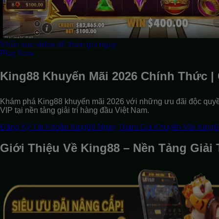
Nhấn vào video để tham gia ngay
Play Now
King88 Khuyến Mãi 2026 Chính Thức |
Khám phá King88 khuyến mãi 2026 với những ưu đãi độc quyền 
VIP tại nền tảng giải trí hàng đầu Việt Nam.
Đăng Ký Tài Khoản King88 Ngay
Tham Gia Khuyến Mãi King8
Giới Thiệu Về King88 – Nền Tảng Giải