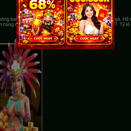
ng bạc trực tiếp, máy đánh bạc, trò chơi bắn cá và đá gà. Hệ t
 hàng chuyên nghiệp, tận tâm luôn sẵn sàng hỗ trợ 24/7. Tỷ lệ 