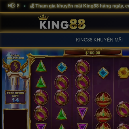
📢
 Tham gia khuyến mãi King88 hàng ngày, cơ hội thắng lớn!
KING88 KHUYẾN MÃI