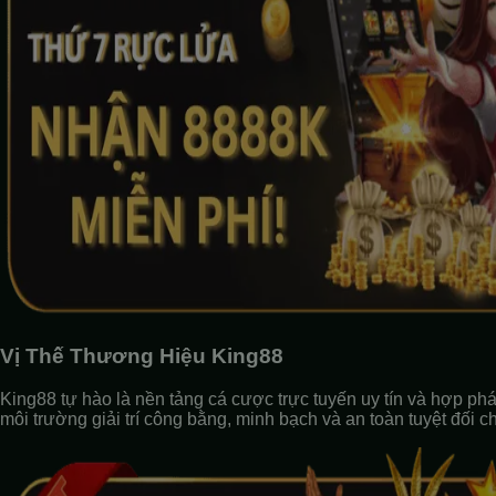
Vị Thế Thương Hiệu King88
King88 tự hào là nền tảng cá cược trực tuyến uy tín và hợp p
môi trường giải trí công bằng, minh bạch và an toàn tuyệt đối