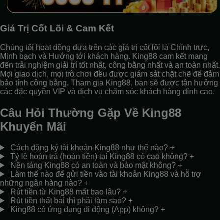
Giá Trị Cốt Lõi & Cam Kết
Chúng tôi hoạt động dựa trên các giá trị cốt lõi là Chính trực,
Minh bạch và Hướng tới khách hàng. King88 cam kết mang
đến trải nghiệm giải trí tốt nhất, công bằng nhất và an toàn nhất.
Mọi giao dịch, mọi trò chơi đều được giám sát chặt chẽ để đảm
bảo tính công bằng. Tham gia King88, bạn sẽ được tận hưởng
các đặc quyền VIP và dịch vụ chăm sóc khách hàng đỉnh cao.
Câu Hỏi Thường Gặp Về King88
Khuyến Mãi
Cách đăng ký tài khoản King88 như thế nào?
+
Tỷ lệ hoàn trả (hoàn tiền) tại King88 có cao không?
+
Nền tảng King88 có an toàn và bảo mật không?
+
Làm thế nào để gửi tiền vào tài khoản King88 và hỗ trợ
những ngân hàng nào?
+
Rút tiền từ King88 mất bao lâu?
+
Rút tiền thất bại thì phải làm sao?
+
King88 có ứng dụng di động (App) không?
+