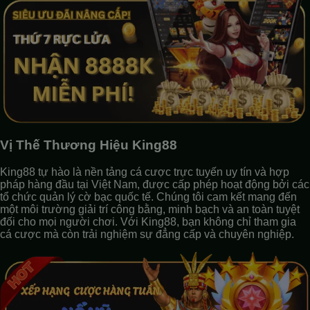
Vị Thế Thương Hiệu King88
King88 tự hào là nền tảng cá cược trực tuyến uy tín và hợp
pháp hàng đầu tại Việt Nam, được cấp phép hoạt động bởi các
tổ chức quản lý cờ bạc quốc tế. Chúng tôi cam kết mang đến
một môi trường giải trí công bằng, minh bạch và an toàn tuyệt
đối cho mọi người chơi. Với King88, bạn không chỉ tham gia
cá cược mà còn trải nghiệm sự đẳng cấp và chuyên nghiệp.