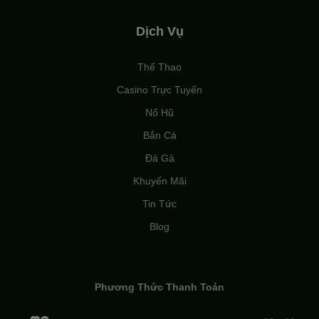
Dịch Vụ
Thể Thao
Casino Trực Tuyến
Nổ Hũ
Bắn Cá
Đá Gà
Khuyến Mãi
Tin Tức
Blog
Phương Thức Thanh Toán