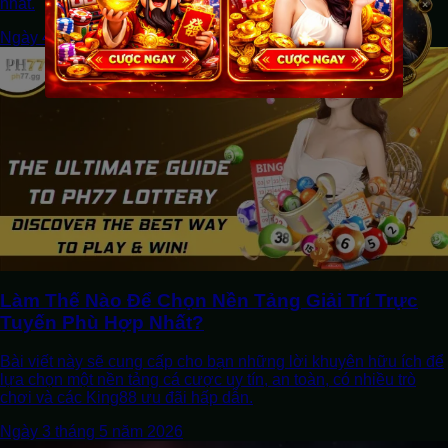
nhất.
Ngày 4 tháng 5 năm 2026
Làm Thế Nào Để Chọn Nền Tảng Giải Trí Trực
Tuyến Phù Hợp Nhất?
Bài viết này sẽ cung cấp cho bạn những lời khuyên hữu ích để
lựa chọn một nền tảng cá cược uy tín, an toàn, có nhiều trò
chơi và các King88 ưu đãi hấp dẫn.
Ngày 3 tháng 5 năm 2026