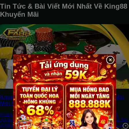
Tin Tức & Bài Viết Mới Nhất Về King88
Khuyến Mãi
×
King88 Hướng Dẫn Toàn Diện Các Khuyến Mãi
Mới Nhất 2026
Khám phá tất cả các chương trình King88 khuyến mãi độc
quyền, từ thưởng đăng ký, thưởng nạp tiền đến các ưu đãi đặc
quyền VIP. Hướng dẫn chi tiết cách nhận và sử dụng hiệu quả
×