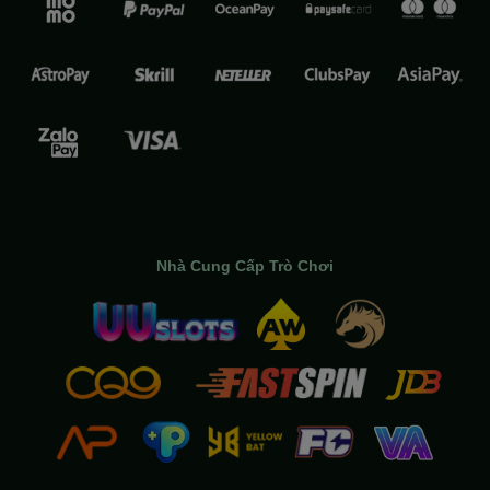
Nhà Cung Cấp Trò Chơi