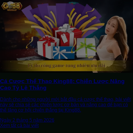
Cá Cược Thể Thao King88: Chiến Lược Nâng
Cao Tỷ Lệ Thắng
Dành cho những người mới bắt đầu cá cược thể thao, bài viết
này sẽ chia sẻ các chiến lược cơ bản và nâng cao để bạn có
thể tăng cơ hội chiến thắng tại King88.
Ngày 2 tháng 5 năm 2026
Xem tất cả bài viết