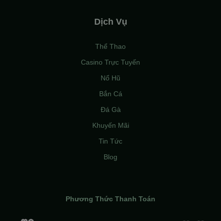
Dịch Vụ
Thể Thao
Casino Trực Tuyến
Nổ Hũ
Bắn Cá
Đá Gà
Khuyến Mãi
Tin Tức
Blog
Phương Thức Thanh Toán