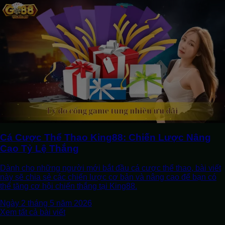
Cá Cược Thể Thao King88: Chiến Lược Nâng
Cao Tỷ Lệ Thắng
Dành cho những người mới bắt đầu cá cược thể thao, bài viết
này sẽ chia sẻ các chiến lược cơ bản và nâng cao để bạn có
thể tăng cơ hội chiến thắng tại King88.
Ngày 2 tháng 5 năm 2026
Xem tất cả bài viết