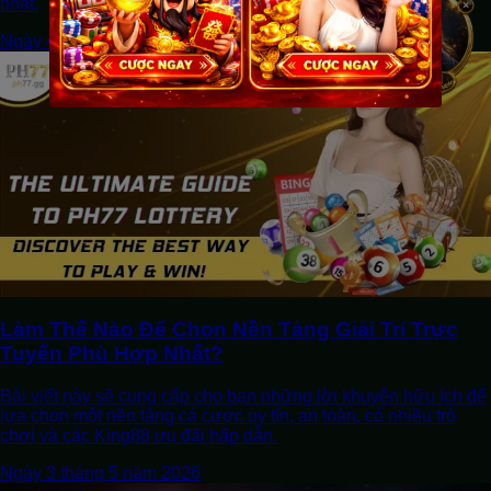
nhất.
Ngày 4 tháng 5 năm 2026
Làm Thế Nào Để Chọn Nền Tảng Giải Trí Trực
Tuyến Phù Hợp Nhất?
Bài viết này sẽ cung cấp cho bạn những lời khuyên hữu ích để
lựa chọn một nền tảng cá cược uy tín, an toàn, có nhiều trò
chơi và các King88 ưu đãi hấp dẫn.
Ngày 3 tháng 5 năm 2026