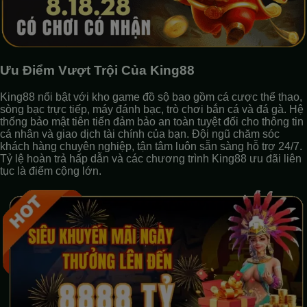
Ưu Điểm Vượt Trội Của King88
King88 nổi bật với kho game đồ sộ bao gồm cá cược thể thao,
sòng bạc trực tiếp, máy đánh bạc, trò chơi bắn cá và đá gà. Hệ
thống bảo mật tiên tiến đảm bảo an toàn tuyệt đối cho thông tin
cá nhân và giao dịch tài chính của bạn. Đội ngũ chăm sóc
khách hàng chuyên nghiệp, tận tâm luôn sẵn sàng hỗ trợ 24/7.
Tỷ lệ hoàn trả hấp dẫn và các chương trình King88 ưu đãi liên
tục là điểm cộng lớn.