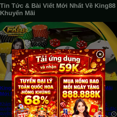
Tin Tức & Bài Viết Mới Nhất Về King88
Khuyến Mãi
×
King88 Hướng Dẫn Toàn Diện Các Khuyến Mãi
Mới Nhất 2026
Khám phá tất cả các chương trình King88 khuyến mãi độc
quyền, từ thưởng đăng ký, thưởng nạp tiền đến các ưu đãi đặc
quyền VIP. Hướng dẫn chi tiết cách nhận và sử dụng hiệu quả
×