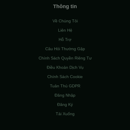
Thông tin
Về Chúng Tôi
Liên Hệ
Hỗ Trợ
Câu Hỏi Thường Gặp
Chính Sách Quyền Riêng Tư
Điều Khoản Dịch Vụ
Chính Sách Cookie
Tuân Thủ GDPR
Đăng Nhập
Đăng Ký
Tải Xuống