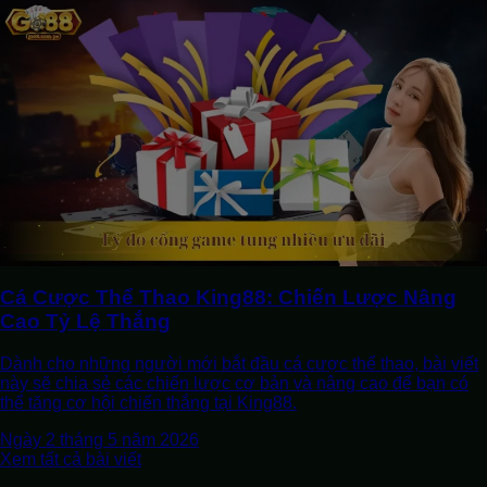
Cá Cược Thể Thao King88: Chiến Lược Nâng
Cao Tỷ Lệ Thắng
Dành cho những người mới bắt đầu cá cược thể thao, bài viết
này sẽ chia sẻ các chiến lược cơ bản và nâng cao để bạn có
thể tăng cơ hội chiến thắng tại King88.
Ngày 2 tháng 5 năm 2026
Xem tất cả bài viết