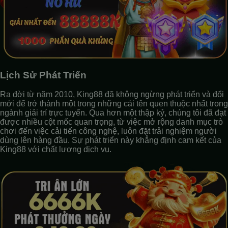
Lịch Sử Phát Triển
Ra đời từ năm 2010, King88 đã không ngừng phát triển và đổi
mới để trở thành một trong những cái tên quen thuộc nhất trong
ngành giải trí trực tuyến. Qua hơn một thập kỷ, chúng tôi đã đạt
được nhiều cột mốc quan trọng, từ việc mở rộng danh mục trò
chơi đến việc cải tiến công nghệ, luôn đặt trải nghiệm người
dùng lên hàng đầu. Sự phát triển này khẳng định cam kết của
King88 với chất lượng dịch vụ.