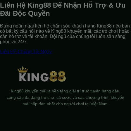
Liên Hệ King88 Để Nhận Hỗ Trợ & Ưu
Đãi Độc Quyền
Đừng ngần ngại liên hệ chăm sóc khách hàng King88 nếu bạn
có bất kỳ câu hỏi nào về King88 khuyến mãi, các trò chơi hoặc
cần hỗ trợ về tài khoản. Đội ngũ của chúng tôi luôn sẵn sàng
phục vụ 24/7.
Liên Hệ Chúng Tôi Ngay
King88 khuyến mãi là nền tảng giải trí trực tuyến hàng đầu,
cung cấp đa dạng trò chơi cá cược và các chương trình khuyến
mãi hấp dẫn nhất cho người chơi tại Việt Nam.