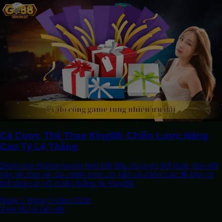
Cá Cược Thể Thao King88: Chiến Lược Nâng
Cao Tỷ Lệ Thắng
Dành cho những người mới bắt đầu cá cược thể thao, bài viết
này sẽ chia sẻ các chiến lược cơ bản và nâng cao để bạn có
thể tăng cơ hội chiến thắng tại King88.
Ngày 2 tháng 5 năm 2026
Xem tất cả bài viết