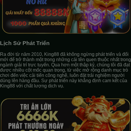
Lịch Sử Phát Triển
Ra đời từ năm 2010, King88 đã không ngừng phát triển và đổi
mới để trở thành một trong những cái tên quen thuộc nhất trong
ngành giải trí trực tuyến. Qua hơn một thập kỷ, chúng tôi đã đạt
được nhiều cột mốc quan trọng, từ việc mở rộng danh mục trò
chơi đến việc cải tiến công nghệ, luôn đặt trải nghiệm người
dùng lên hàng đầu. Sự phát triển này khẳng định cam kết của
King88 với chất lượng dịch vụ.