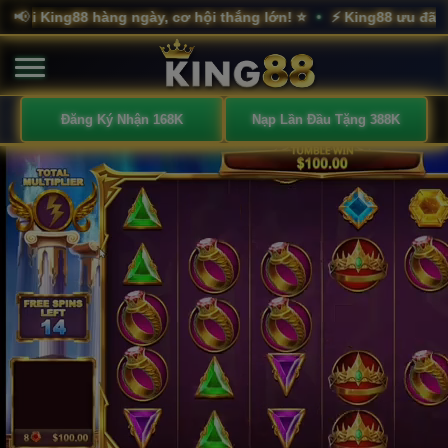
g88 hàng ngày, cơ hội thắng lớn! ⭐
⚡️ King88 ưu đãi đặc biệt:
📢
•
Đăng Ký Nhận 168K
Nạp Lần Đầu Tặng 388K