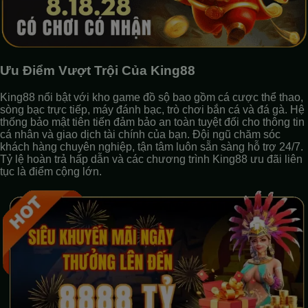
Ưu Điểm Vượt Trội Của King88
King88 nổi bật với kho game đồ sộ bao gồm cá cược thể thao,
sòng bạc trực tiếp, máy đánh bạc, trò chơi bắn cá và đá gà. Hệ
thống bảo mật tiên tiến đảm bảo an toàn tuyệt đối cho thông tin
cá nhân và giao dịch tài chính của bạn. Đội ngũ chăm sóc
khách hàng chuyên nghiệp, tận tâm luôn sẵn sàng hỗ trợ 24/7.
Tỷ lệ hoàn trả hấp dẫn và các chương trình King88 ưu đãi liên
tục là điểm cộng lớn.