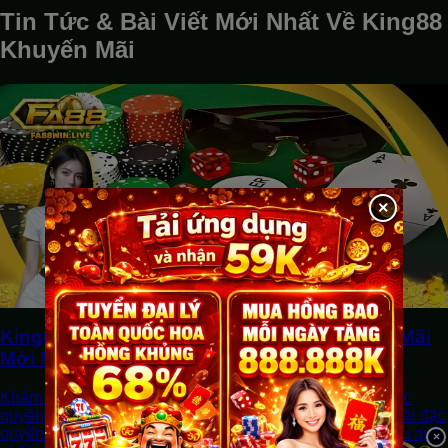
Tin Tức & Bài Viết Mới Nhất Về King88
Khuyến Mãi
×
King88 Hướng Dẫn Toàn Diện Các Khuyến Mãi
Mới Nhất 2026
Khám phá tất cả các chương trình King88 khuyến mãi độc
quyền, từ thưởng đăng ký, thưởng nạp tiền đến các ưu đãi đặc
quyền VIP. Hướng dẫn chi tiết cách nhận và sử dụng hiệu quả
×